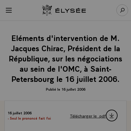
Panneau de gestion des cookies
menu
Retour à l’accueil Élysée
Rech
Eléments d'intervention de M.
Jacques Chirac, Président de la
République, sur les négociations
au sein de l'OMC, à Saint-
Petersbourg le 16 juillet 2006.
Publié le 16 juillet 2006
16 juillet 2006
Télécharger le .pdf
- Seul le prononcé fait foi