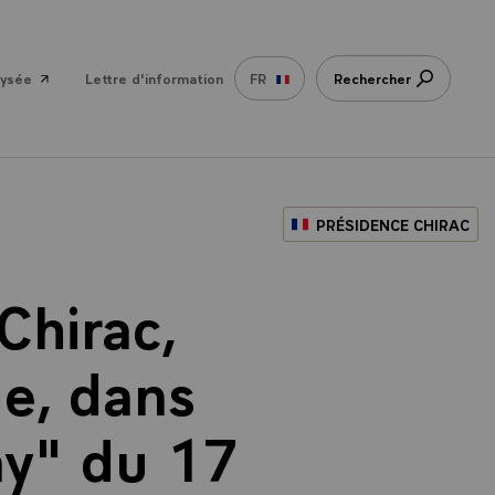
lysée
Lettre d'information
FR
Rechercher
PRÉSIDENCE CHIRAC
Chirac,
ue, dans
ay" du 17