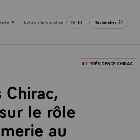
lysée
Lettre d'information
FR
Rechercher
PRÉSIDENCE CHIRAC
 Chirac,
sur le rôle
rmerie au