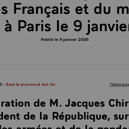
es Français et du m
, à Paris le 9 janvi
Publié le 9 janvier 2006
06
- Seul le prononcé fait foi
Télécharge
ration de M. Jacques Chir
dent de la République, sur
des armées et de la gend