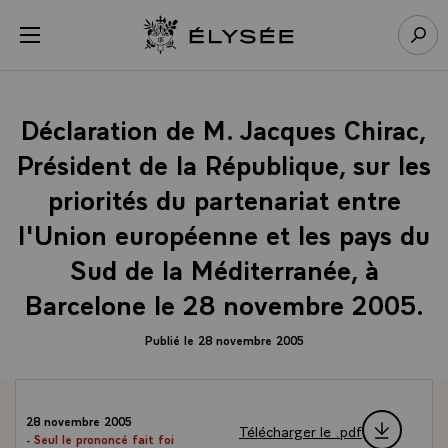
Panneau de gestion des cookies
menu
Retour à l’accueil Élysée
Rech
Déclaration de M. Jacques Chirac,
Président de la République, sur les
priorités du partenariat entre
l'Union européenne et les pays du
Sud de la Méditerranée, à
Barcelone le 28 novembre 2005.
Publié le 28 novembre 2005
28 novembre 2005
Télécharger le .pdf
- Seul le prononcé fait foi