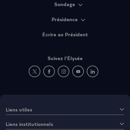
Sondage
Présidence
Écrire au Président
Suivez l’Élysée
Nouvelle fenêtre : rejoignez-nous sur Twitter
Nouvelle fenêtre : rejoignez-nous sur Fac
Nouvelle fenêtre : rejoignez-nous 
Nouvelle fenêtre : rejoigne
Nouvelle fenêtre : 
Liens utiles
Liens institutionnels