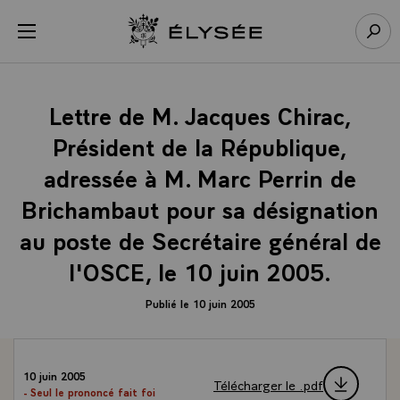
Panneau de gestion des cookies
menu
Retour à l’accueil Élysée
Rech
Lettre de M. Jacques Chirac,
Président de la République,
adressée à M. Marc Perrin de
Brichambaut pour sa désignation
au poste de Secrétaire général de
l'OSCE, le 10 juin 2005.
Publié le 10 juin 2005
10 juin 2005
Télécharger le .pdf
- Seul le prononcé fait foi