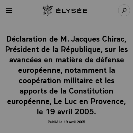
Panneau de gestion des cookies
menu
Retour à l’accueil Élysée
Rech
Déclaration de M. Jacques Chirac,
Président de la République, sur les
avancées en matière de défense
européenne, notamment la
coopération militaire et les
apports de la Constitution
européenne, Le Luc en Provence,
le 19 avril 2005.
Publié le 19 avril 2005