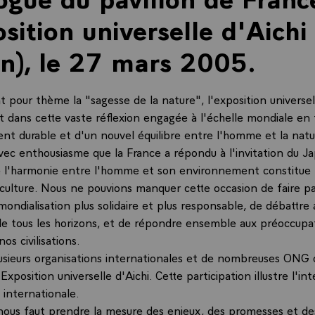
osition universelle d'Aichi
n), le 27 mars 2005.
t pour thème la "sagesse de la nature", l'exposition universel
it dans cette vaste réflexion engagée à l'échelle mondiale en
t durable et d'un nouvel équilibre entre l'homme et la natu
vec enthousiasme que la France a répondu à l'invitation du J
 l'harmonie entre l'homme et son environnement constitue 
ulture. Nous ne pouvions manquer cette occasion de faire p
mondialisation plus solidaire et plus responsable, de débattre
de tous les horizons, et de répondre ensemble aux préoccupa
os civilisations.
usieurs organisations internationales et de nombreuses ONG 
'Exposition universelle d'Aichi. Cette participation illustre l'int
internationale.
nous faut prendre la mesure des enjeux, des promesses et des