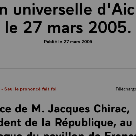
on universelle d'Aic
le 27 mars 2005.
Publié le 27 mars 2005
5
- Seul le prononcé fait foi
Télécharge
ce de M. Jacques Chirac,
dent de la République, au
ogue du pavillon de Franc