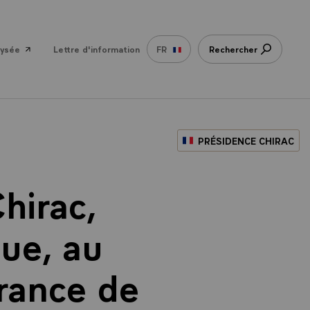
lysée
Lettre d'information
FR
Rechercher
PRÉSIDENCE CHIRAC
hirac,
ue, au
France de