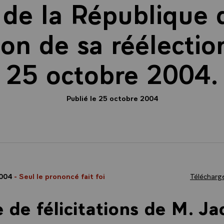
 de la République d
ion de sa réélection
25 octobre 2004.
Publié le 25 octobre 2004
2004
- Seul le prononcé fait foi
Télécharge
e de félicitations de M. J