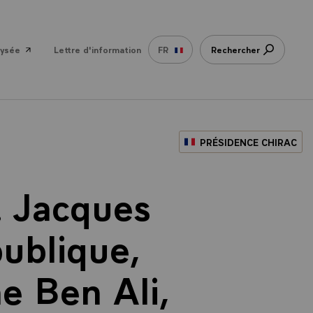
lysée
Lettre d'information
FR
Rechercher
PRÉSIDENCE CHIRAC
M. Jacques
publique,
e Ben Ali,