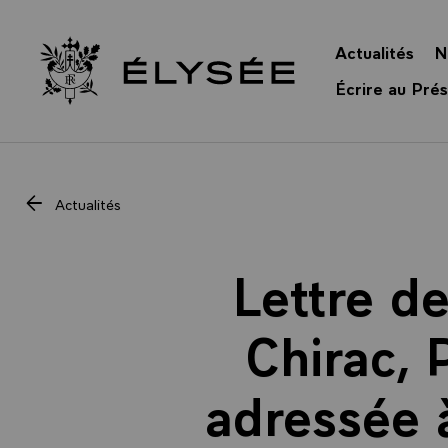
Panneau de gestion des cookies
Actualités
N
Retour à l’accueil Élysée
Écrire au Prés
Actualités
Lettre de
Chirac, 
adressée 