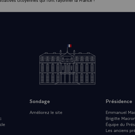
Sondage
Présidence
Améliorez le site
Emmanuel Mac
c
Brigitte Macro
cle
Équipe du Prés
Les anciens pr