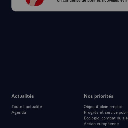
Actualités
Nos priorités
Plan du site
Toute l'actualité
Objectif plein emploi
Agenda
Progrès et service publi
Ecologie, combat du siè
Action européenne