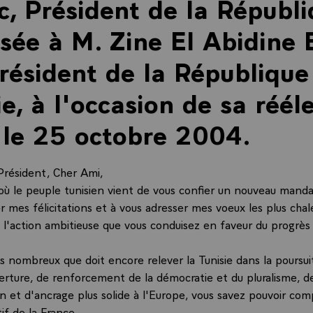
c, Président de la Républi
sée à M. Zine El Abidine 
Président de la République
ie, à l'occasion de sa rééle
 le 25 octobre 2004.
Président, Cher Ami,
 le peuple tunisien vient de vous confier un nouveau mandat
r mes félicitations et à vous adresser mes voeux les plus cha
s l'action ambitieuse que vous conduisez en faveur du progrès
is nombreux que doit encore relever la Tunisie dans la poursui
verture, de renforcement de la démocratie et du pluralisme, d
n et d'ancrage plus solide à l'Europe, vous savez pouvoir com
tif de la France.