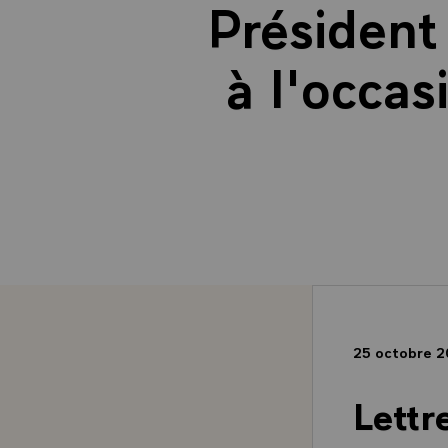
Président
à l'occas
25 octobre 
Lettr