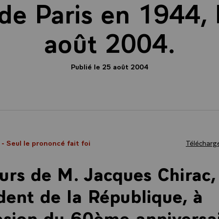
 de Paris en 1944, 
août 2004.
Publié le 25 août 2004
4
- Seul le prononcé fait foi
Télécharge
urs de M. Jacques Chirac,
dent de la République, à
asion du 60ème anniversa