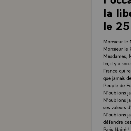
la li
le 25
Monsieur le 
Monsieur le 
Mesdames, M
Ici, il y a so
France qui re
que jamais de
Peuple de Fr
N'oublions ja
N'oublions ja
ses valeurs d
N'oublions j
défendre ces
Paris libéré 