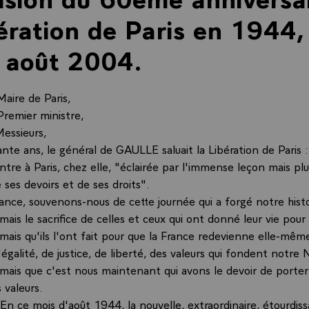
bération de Paris en 1944,
 août 2004.
Maire de Paris,
Premier ministre,
essieurs,
ixante ans, le général de GAULLE saluait la Libération de Paris : I
ntre à Paris, chez elle, "éclairée par l'immense leçon mais pl
 ses devoirs et de ses droits".
ance, souvenons-nous de cette journée qui a forgé notre histo
mais le sacrifice de celles et ceux qui ont donné leur vie pour l
mais qu'ils l'ont fait pour que la France redevienne elle-mêm
'égalité, de justice, de liberté, des valeurs qui fondent notre 
amais que c'est nous maintenant qui avons le devoir de porter
 valeurs.
! En ce mois d'août 1944, la nouvelle, extraordinaire, étourdis