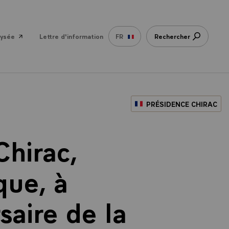
lysée
Lettre d'information
FR
Rechercher
PRÉSIDENCE CHIRAC
Chirac,
que, à
aire de la