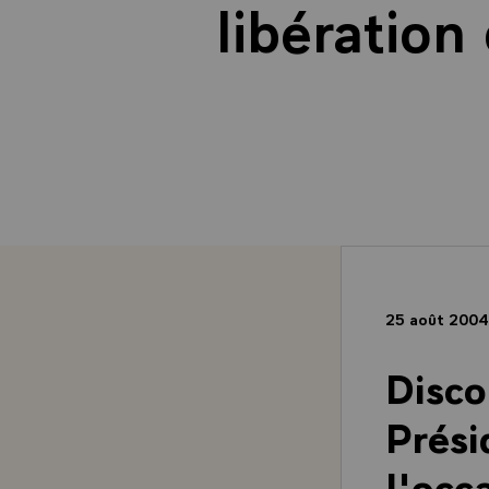
libération
25 août 200
Disco
Prési
l'occ