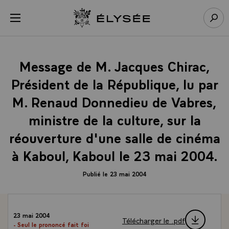
Panneau de gestion des cookies
menu
Retour à l’accueil Élysée
Rech
Message de M. Jacques Chirac,
Président de la République, lu par
M. Renaud Donnedieu de Vabres,
ministre de la culture, sur la
réouverture d'une salle de cinéma
à Kaboul, Kaboul le 23 mai 2004.
Publié le 23 mai 2004
23 mai 2004
Télécharger le .pdf
- Seul le prononcé fait foi