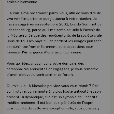
amicale bienvenue.
J'aurais aimé me trouver parmi vous, afin de vous dire de
vive voix l'importance que j'attache à votre réunion. Je
l'avais suggérée en septembre 2002, lors du Sommet de
Johannesburg, parce qu'il me semblait utile à l'avenir de
la Méditerranée que des représentants de la société civile
issus de tous les pays qui en bordent les rivages puissent
se réunir, confronter librement leurs aspirations pour
favoriser l'émergence d'une vision commune.
Vous qui êtes, chacun dans votre domaine, des
personnalités éminentes et engagées, je vous remercie
d'avoir bien voulu venir animer ce forum.
Où mieux qu'à Marseille pouviez-vous vous réunir ? Par
son histoire, qui remonte à la plus haute antiquité, et son
présent, si dynamique, elle est un symbole de l'identité
méditerranéenne. Il est bon que, pénétrés de l'esprit
cosmopolite de cette ville exceptionnelle, vous puissiez y
débattre librement de l'avenir, afin que vos travaux