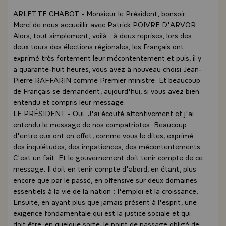
ARLETTE CHABOT - Monsieur le Président, bonsoir.
Merci de nous accueillir avec Patrick POIVRE D'ARVOR.
Alors, tout simplement, voilà : à deux reprises, lors des
deux tours des élections régionales, les Français ont
exprimé très fortement leur mécontentement et puis, il y
a quarante-huit heures, vous avez à nouveau choisi Jean-
Pierre RAFFARIN comme Premier ministre. Et beaucoup
de Français se demandent, aujourd'hui, si vous avez bien
entendu et compris leur message.
LE PRÉSIDENT - Oui. J'ai écouté attentivement et j'ai
entendu le message de nos compatriotes. Beaucoup
d'entre eux ont en effet, comme vous le dites, exprimé
des inquiétudes, des impatiences, des mécontentements.
C'est un fait. Et le gouvernement doit tenir compte de ce
message. Il doit en tenir compte d'abord, en étant, plus
encore que par le passé, en offensive sur deux domaines
essentiels à la vie de la nation : l'emploi et la croissance.
Ensuite, en ayant plus que jamais présent à l'esprit, une
exigence fondamentale qui est la justice sociale et qui
doit être, en quelque sorte, le point de passage obligé de