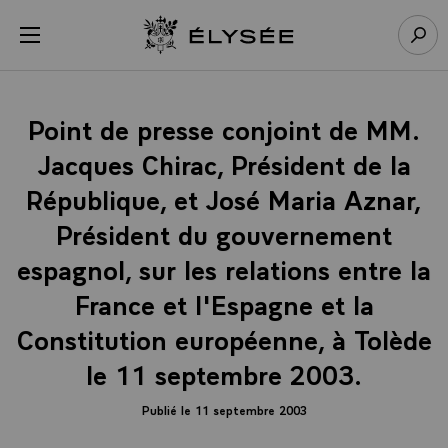
Panneau de gestion des cookies
menu
Retour à l’accueil Élysée
Rech
Point de presse conjoint de MM.
Jacques Chirac, Président de la
République, et José Maria Aznar,
Président du gouvernement
espagnol, sur les relations entre la
France et l'Espagne et la
Constitution européenne, à Tolède
le 11 septembre 2003.
Publié le 11 septembre 2003