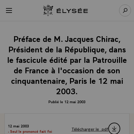
Panneau de gestion des cookies
menu
Retour à l’accueil Élysée
Rech
Préface de M. Jacques Chirac,
Président de la République, dans
le fascicule édité par la Patrouille
de France à l'occasion de son
cinquantenaire, Paris le 12 mai
2003.
Publié le 12 mai 2003
12 mai 2003
Télécharger le .pdf
- Seul le prononcé fait foi