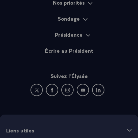
Nos priorités
Sondage
Présidence
Écrire au Président
Suivez l’Élysée
Nouvelle fenêtre : rejoignez-nous sur Twitter
Nouvelle fenêtre : rejoignez-nous sur Fac
Nouvelle fenêtre : rejoignez-nous 
Nouvelle fenêtre : rejoigne
Nouvelle fenêtre : 
Liens utiles