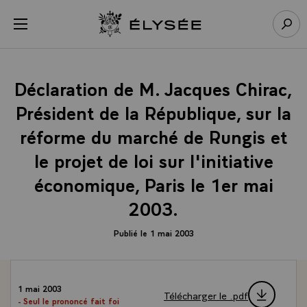
Panneau de gestion des cookies
menu
Retour à l’accueil Élysée
Rech
Déclaration de M. Jacques Chirac,
Président de la République, sur la
réforme du marché de Rungis et
le projet de loi sur l'initiative
économique, Paris le 1er mai
2003.
Publié le 1 mai 2003
1 mai 2003
Télécharger le .pdf
- Seul le prononcé fait foi