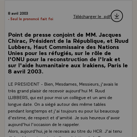
8 avril 2003
Télécharger le .pdf
- Seul le prononcé fait foi
Point de presse conjoint de MM. Jacques
Chirac, Président de la République, et Ruud
Lubbers, Haut Commissaire des Nations
Unies pour les réfugiés, sur le rôle de
l'ONU pour la reconstruction de l'Irak et
sur l'aide humanitaire aux Irakiens, Paris le
8 avril 2003.
LE PRESIDENT - Bien, Mesdames, Messieurs, j'avais le
très grand plaisir de recevoir aujourd'hui M. Ruud
LUBBERS, qui est pour moi un collègue et un ami de
longue date. On a siégé autour des même tables
pendant longtemps et j'ai toujours eu pour lui beaucoup
d'estime, de respect et d'amitié. Je suis heureux d'avoir
aujourd'hui l'occasion de le rappeler.
Alors, aujourd'hui, je le recevais au titre du HCR. J'ai tenu