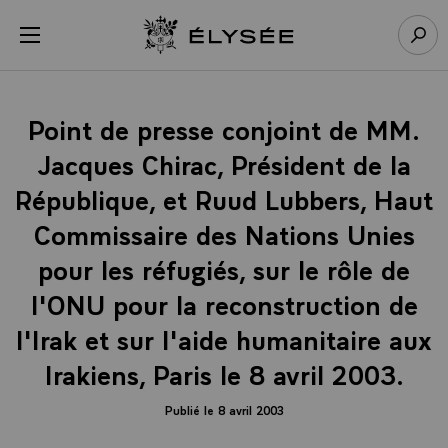
Panneau de gestion des cookies
menu
Retour à l’accueil Élysée
Rech
Point de presse conjoint de MM.
Jacques Chirac, Président de la
République, et Ruud Lubbers, Haut
Commissaire des Nations Unies
pour les réfugiés, sur le rôle de
l'ONU pour la reconstruction de
l'Irak et sur l'aide humanitaire aux
Irakiens, Paris le 8 avril 2003.
Publié le 8 avril 2003