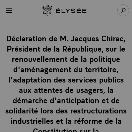
Panneau de gestion des cookies
menu
Retour à l’accueil Élysée
Rech
Déclaration de M. Jacques Chirac,
Président de la République, sur le
renouvellement de la politique
d'aménagement du territoire,
l'adaptation des services publics
aux attentes de usagers, la
démarche d'anticipation et de
solidarité lors des restructurations
industrielles et la réforme de la
Constitution sur la