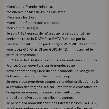
Monsieur le Premier ministre,
Mesdames et Messieurs les Ministres,
Messieurs les élus,
Monsieur le Commissaire européen,
Monsieur le Délégué,
Je suis très heureux de m'associer à ce quarantième
anniversaire de la DATAR, la DATAR voulue par le
Général de GAULLE et par Georges POMPIDOU, et dont
vous avez été, Cher Olivier GUICHARD, l'initiateur et le
premier responsable.
En 40 ans, la DATAR a contribué à la modernisation de la
France, à son ouverture sur le monde, et au
développement équilibré de son économie. Le visage de
la France d'aujourd'hui lui doit beaucoup.
Je pense aux premières étapes de la décentralisation et à
la création des régions. Il a fallu maîtriser la croissance de
la région parisienne, promouvoir les métropoles
d'équilibre, développer les villes moyennes.
Je pense à la modernisation des infrastructures : au TGV,
au réseau routier qui a mis fin notamment à l'isolement