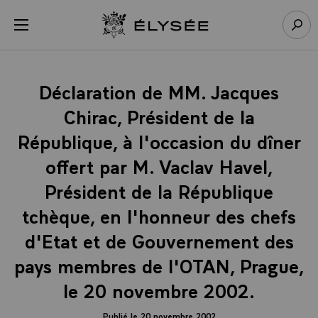
Panneau de gestion des cookies
menu
Retour à l’accueil Élysée
Rech
Déclaration de MM. Jacques
Chirac, Président de la
République, à l'occasion du dîner
offert par M. Vaclav Havel,
Président de la République
tchèque, en l'honneur des chefs
d'Etat et de Gouvernement des
pays membres de l'OTAN, Prague,
le 20 novembre 2002.
Publié le 20 novembre 2002