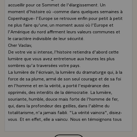
accueillir pour ce Sommet de l'élargissement. Un
moment d'histoire où -comme dans quelques semaines à
Copenhague- l'Europe se retrouve enfin pour petit à petit
ne plus faire qu'une, un moment aussi où l'Europe et
l'Amérique du nord affirment leurs valeurs communes et
le caractère indivisible de leur sécurité.
Cher Vaclav,
De votre vie si intense, l'histoire retiendra d'abord cette
lumière que vous avez entretenue aux heures les plus
sombres qu'a traversées votre pays.
La lumière de l'écrivain, la lumière du dramaturge qui, à la
force de sa plume, armé de son seul courage et de sa foi
en l'homme et en la vérité, a porté l'espérance des
opprimés, des interdits de la démocratie. La lumière,
souriante, humble, douce mais forte de l'homme de fer,
qui, dans la profondeur des geôles, dans l'abîme du
totalitarisme, n'a jamais faibli. "La vérité vaincra", disiez-
vous. Et en effet, elle a vaincu. Nous en témoignons tous
ce soir.
Cette lumière, quel autre message nous livre-t-elle ? Que