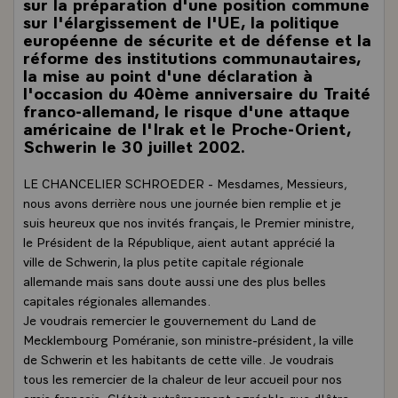
sur la préparation d'une position commune
sur l'élargissement de l'UE, la politique
européenne de sécurite et de défense et la
réforme des institutions communautaires,
la mise au point d'une déclaration à
l'occasion du 40ème anniversaire du Traité
franco-allemand, le risque d'une attaque
américaine de l'Irak et le Proche-Orient,
Schwerin le 30 juillet 2002.
LE CHANCELIER SCHROEDER - Mesdames, Messieurs,
nous avons derrière nous une journée bien remplie et je
suis heureux que nos invités français, le Premier ministre,
le Président de la République, aient autant apprécié la
ville de Schwerin, la plus petite capitale régionale
allemande mais sans doute aussi une des plus belles
capitales régionales allemandes.
Je voudrais remercier le gouvernement du Land de
Mecklembourg Poméranie, son ministre-président, la ville
de Schwerin et les habitants de cette ville. Je voudrais
tous les remercier de la chaleur de leur accueil pour nos
amis français. C'était extrêmement agréable que d'être