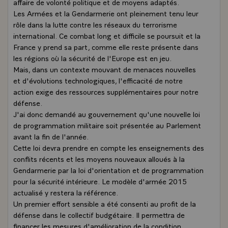
affaire de volonté politique et de moyens adaptés.
Les Armées et la Gendarmerie ont pleinement tenu leur
rôle dans la lutte contre les réseaux du terrorisme
international. Ce combat long et difficile se poursuit et la
France y prend sa part, comme elle reste présente dans
les régions où la sécurité de l'Europe est en jeu.
Mais, dans un contexte mouvant de menaces nouvelles
et d'évolutions technologiques, l'efficacité de notre
action exige des ressources supplémentaires pour notre
défense.
J'ai donc demandé au gouvernement qu'une nouvelle loi
de programmation militaire soit présentée au Parlement
avant la fin de l'année.
Cette loi devra prendre en compte les enseignements des
conflits récents et les moyens nouveaux alloués à la
Gendarmerie par la loi d'orientation et de programmation
pour la sécurité intérieure. Le modèle d'armée 2015
actualisé y restera la référence.
Un premier effort sensible a été consenti au profit de la
défense dans le collectif budgétaire. Il permettra de
financer les mesures d'amélioration de la condition