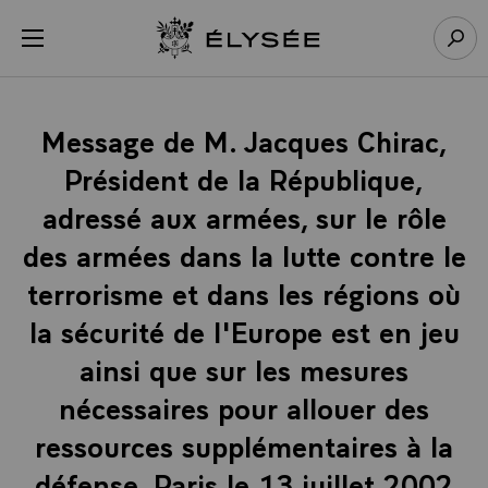
Panneau de gestion des cookies
menu
Retour à l’accueil Élysée
Rech
Message de M. Jacques Chirac,
Président de la République,
adressé aux armées, sur le rôle
des armées dans la lutte contre le
terrorisme et dans les régions où
la sécurité de l'Europe est en jeu
ainsi que sur les mesures
nécessaires pour allouer des
ressources supplémentaires à la
défense, Paris le 13 juillet 2002