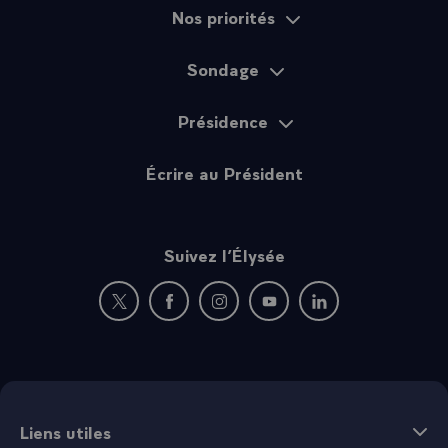
Nos priorités
Sondage
Présidence
Écrire au Président
Suivez l’Élysée
Nouvelle fenêtre : rejoignez-nous sur Twitter
Nouvelle fenêtre : rejoignez-nous sur Fac
Nouvelle fenêtre : rejoignez-nous 
Nouvelle fenêtre : rejoigne
Nouvelle fenêtre : 
Liens utiles