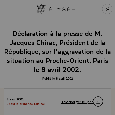
Panneau de gestion des cookies
menu
Retour à l’accueil Élysée
Rech
Déclaration à la presse de M.
Jacques Chirac, Président de la
République, sur l'aggravation de la
situation au Proche-Orient, Paris
le 8 avril 2002.
Publié le 8 avril 2002
8 avril 2002
Télécharger le .pdf
- Seul le prononcé fait foi