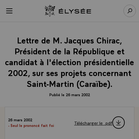
Panneau de gestion des cookies
menu
Retour à l’accueil Élysée
Rech
Lettre de M. Jacques Chirac,
Président de la République et
candidat à l'élection présidentielle
2002, sur ses projets concernant
Saint-Martin (Caraïbe).
Publié le 26 mars 2002
26 mars 2002
Télécharger le .pdf
- Seul le prononcé fait foi