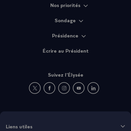
Nos priorités
Sondage
Présidence
Écrire au Président
Suivez l’Élysée
Nouvelle fenêtre : rejoignez-nous sur Twitter
Nouvelle fenêtre : rejoignez-nous sur Fac
Nouvelle fenêtre : rejoignez-nous 
Nouvelle fenêtre : rejoigne
Nouvelle fenêtre : 
Liens utiles