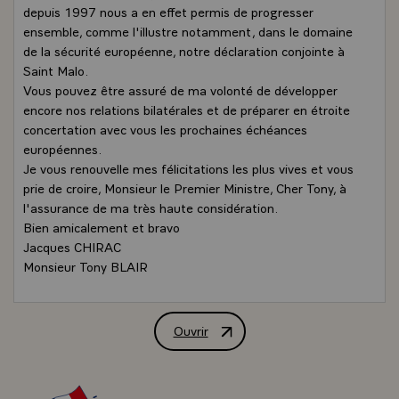
depuis 1997 nous a en effet permis de progresser
ensemble, comme l'illustre notamment, dans le domaine
de la sécurité européenne, notre déclaration conjointe à
Saint Malo.
Vous pouvez être assuré de ma volonté de développer
encore nos relations bilatérales et de préparer en étroite
concertation avec vous les prochaines échéances
européennes.
Je vous renouvelle mes félicitations les plus vives et vous
prie de croire, Monsieur le Premier Ministre, Cher Tony, à
l'assurance de ma très haute considération.
Bien amicalement et bravo
Jacques CHIRAC
Monsieur Tony BLAIR
Premier ministre de Grande-Bretagne et d'Irlande du
Nord
Ouvrir
Lettre de félicitations de M. Jacques C