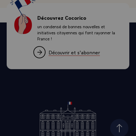
Découvrez Cocorico
un condensé de bonnes nouvelles et
initiatives citoyennes qui font rayonner la
France !
Découvrir et s'abonner
Haut d