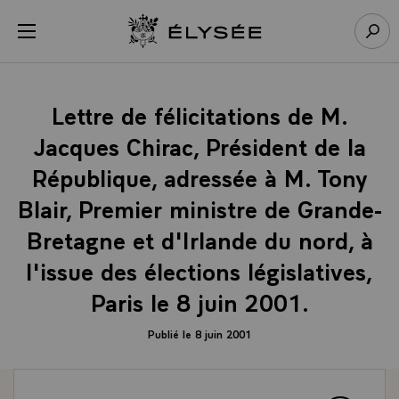
Panneau de gestion des cookies
menu
Retour à l’accueil Élysée
Rech
Lettre de félicitations de M.
Jacques Chirac, Président de la
République, adressée à M. Tony
Blair, Premier ministre de Grande-
Bretagne et d'Irlande du nord, à
l'issue des élections législatives,
Paris le 8 juin 2001.
Publié le 8 juin 2001