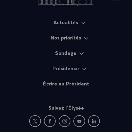
Actualités
Plan du site
Nos priorités
Sondage
Présidence
Écrire au Président
Suivez l’Élysée
Nouvelle fenêtre : rejoignez-nous sur Twitter
Nouvelle fenêtre : rejoignez-nous sur Fac
Nouvelle fenêtre : rejoignez-nous 
Nouvelle fenêtre : rejoigne
Nouvelle fenêtre : 