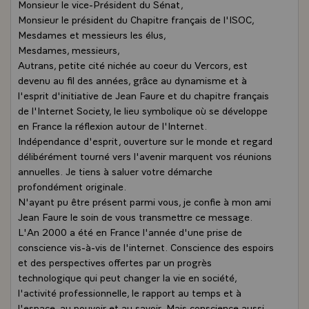
Monsieur le vice-Président du Sénat,
Monsieur le président du Chapitre français de l'ISOC,
Mesdames et messieurs les élus,
Mesdames, messieurs,
Autrans, petite cité nichée au coeur du Vercors, est
devenu au fil des années, grâce au dynamisme et à
l'esprit d'initiative de Jean Faure et du chapitre français
de l'Internet Society, le lieu symbolique où se développe
en France la réflexion autour de l'Internet.
Indépendance d'esprit, ouverture sur le monde et regard
délibérément tourné vers l'avenir marquent vos réunions
annuelles. Je tiens à saluer votre démarche
profondément originale.
N'ayant pu être présent parmi vous, je confie à mon ami
Jean Faure le soin de vous transmettre ce message.
L'An 2000 a été en France l'année d'une prise de
conscience vis-à-vis de l'internet. Conscience des espoirs
et des perspectives offertes par un progrès
technologique qui peut changer la vie en société,
l'activité professionnelle, le rapport au temps et à
l'espace, au pouvoir et au savoir. Mais conscience aussi