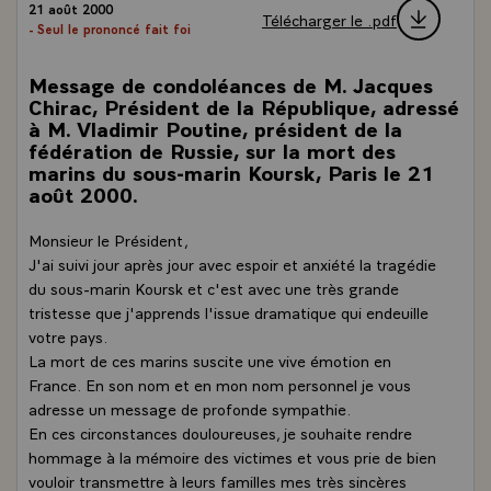
21 août 2000
Télécharger le .pdf
- Seul le prononcé fait foi
Message de condoléances de M. Jacques
Chirac, Président de la République, adressé
à M. Vladimir Poutine, président de la
fédération de Russie, sur la mort des
marins du sous-marin Koursk, Paris le 21
août 2000.
Monsieur le Président,
J'ai suivi jour après jour avec espoir et anxiété la tragédie
du sous-marin Koursk et c'est avec une très grande
tristesse que j'apprends l'issue dramatique qui endeuille
votre pays.
La mort de ces marins suscite une vive émotion en
France. En son nom et en mon nom personnel je vous
adresse un message de profonde sympathie.
En ces circonstances douloureuses, je souhaite rendre
hommage à la mémoire des victimes et vous prie de bien
vouloir transmettre à leurs familles mes très sincères