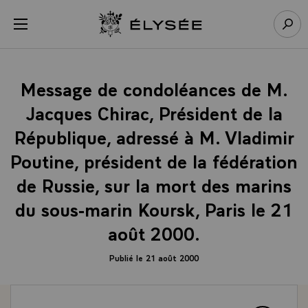
Panneau de gestion des cookies
menu
Retour à l’accueil Élysée
Rech
Message de condoléances de M.
Jacques Chirac, Président de la
République, adressé à M. Vladimir
Poutine, président de la fédération
de Russie, sur la mort des marins
du sous-marin Koursk, Paris le 21
août 2000.
Publié le 21 août 2000