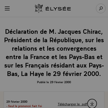
Panneau de gestion des cookies
menu
Retour à l’accueil Élysée
Rech
Déclaration de M. Jacques Chirac,
Président de la République, sur les
relations et les convergences
entre la France et les Pays-Bas et
sur les Français résidant aux Pays-
Bas, La Haye le 29 février 2000.
Publié le 29 février 2000
29 février 2000
Télécharger le .pdf
- Seul le prononcé fait foi