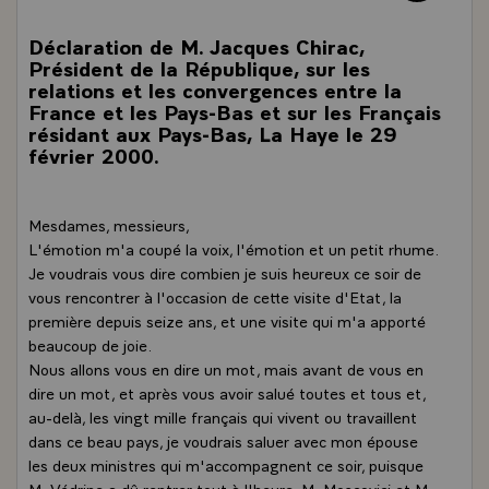
Déclaration de M. Jacques Chirac,
Président de la République, sur les
relations et les convergences entre la
France et les Pays-Bas et sur les Français
résidant aux Pays-Bas, La Haye le 29
février 2000.
Mesdames, messieurs,
L'émotion m'a coupé la voix, l'émotion et un petit rhume.
Je voudrais vous dire combien je suis heureux ce soir de
vous rencontrer à l'occasion de cette visite d'Etat, la
première depuis seize ans, et une visite qui m'a apporté
beaucoup de joie.
Nous allons vous en dire un mot, mais avant de vous en
dire un mot, et après vous avoir salué toutes et tous et,
au-delà, les vingt mille français qui vivent ou travaillent
dans ce beau pays, je voudrais saluer avec mon épouse
les deux ministres qui m'accompagnent ce soir, puisque
M. Védrine a dû rentrer tout à l'heure, M. Moscovici et M.