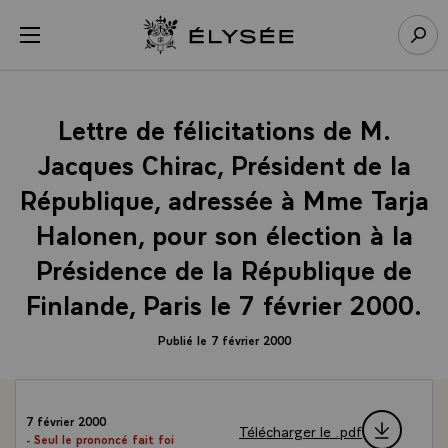
Panneau de gestion des cookies
menu
Retour à l’accueil Élysée
Rech
Lettre de félicitations de M.
Jacques Chirac, Président de la
République, adressée à Mme Tarja
Halonen, pour son élection à la
Présidence de la République de
Finlande, Paris le 7 février 2000.
Publié le 7 février 2000
7 février 2000
Télécharger le .pdf
- Seul le prononcé fait foi