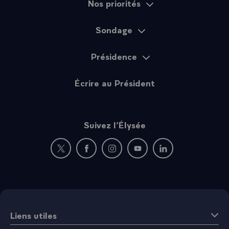
Nos priorités
Sondage
Présidence
Écrire au Président
Suivez l’Élysée
Nouvelle fenêtre : rejoignez-nous sur Twitter
Nouvelle fenêtre : rejoignez-nous sur Fac
Nouvelle fenêtre : rejoignez-nous 
Nouvelle fenêtre : rejoigne
Nouvelle fenêtre : 
Liens utiles