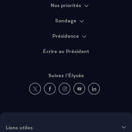
Nos priorités
Sondage
Présidence
Écrire au Président
Suivez l’Élysée
Nouvelle fenêtre : rejoignez-nous sur Twitter
Nouvelle fenêtre : rejoignez-nous sur Fac
Nouvelle fenêtre : rejoignez-nous 
Nouvelle fenêtre : rejoigne
Nouvelle fenêtre : 
Liens utiles