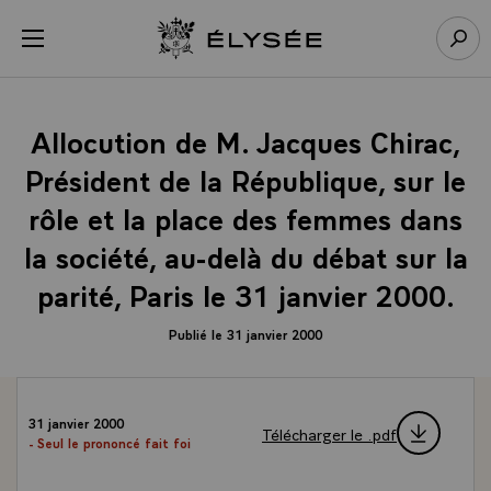
Panneau de gestion des cookies
menu
Retour à l’accueil Élysée
Rech
Allocution de M. Jacques Chirac,
Président de la République, sur le
rôle et la place des femmes dans
la société, au-delà du débat sur la
parité, Paris le 31 janvier 2000.
Publié le 31 janvier 2000
31 janvier 2000
Télécharger le .pdf
- Seul le prononcé fait foi