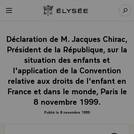
Panneau de gestion des cookies
menu
Retour à l’accueil Élysée
Rech
Déclaration de M. Jacques Chirac,
Président de la République, sur la
situation des enfants et
l'application de la Convention
relative aux droits de l'enfant en
France et dans le monde, Paris le
8 novembre 1999.
Publié le 8 novembre 1999