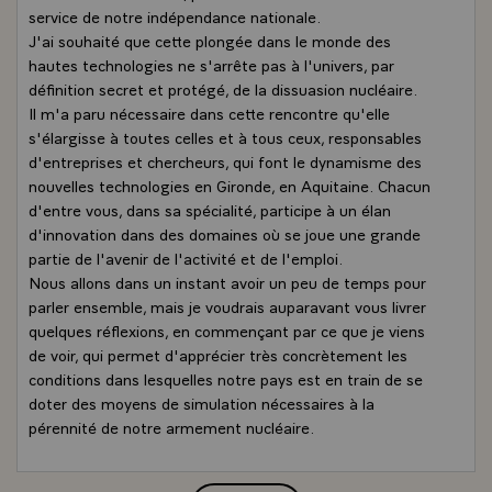
service de notre indépendance nationale.
J'ai souhaité que cette plongée dans le monde des
hautes technologies ne s'arrête pas à l'univers, par
définition secret et protégé, de la dissuasion nucléaire.
Il m'a paru nécessaire dans cette rencontre qu'elle
s'élargisse à toutes celles et à tous ceux, responsables
d'entreprises et chercheurs, qui font le dynamisme des
nouvelles technologies en Gironde, en Aquitaine. Chacun
d'entre vous, dans sa spécialité, participe à un élan
d'innovation dans des domaines où se joue une grande
partie de l'avenir de l'activité et de l'emploi.
Nous allons dans un instant avoir un peu de temps pour
parler ensemble, mais je voudrais auparavant vous livrer
quelques réflexions, en commençant par ce que je viens
de voir, qui permet d'apprécier très concrètement les
conditions dans lesquelles notre pays est en train de se
doter des moyens de simulation nécessaires à la
pérennité de notre armement nucléaire.
Le Général de Gaulle a fait le choix, il y a maintenant une
quarantaine d'années, de garantir la sécurité de notre