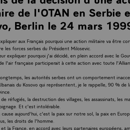
aire de l'OTAN en Serbie e
o, Berlin le 24 mars 199
xpliquer aux Français pourquoi une action militaire va être co
e les forces serbes du Président Milosevic.
eur expliquer pourquoi j'ai décidé, en plein accord avec le G
e l'air française participerait à cette action avec toute l'Allia
longtemps, les autorités serbes ont un comportement inacce
Albanais du Kosovo qui représentent, je le rappelle, 90 % de l
vince.
de réfugiés, la destruction des villages, les assassinats, les m
ignage. Et c'est intolérable.
 cause aujourd'hui, c'est la paix sur notre sol, la paix en Europ
us, les droits de l'homme.
 et la France, en accord avec leurs partenaires européens, am