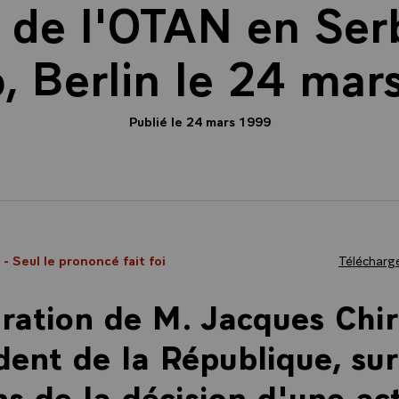
e de l'OTAN en Ser
, Berlin le 24 mar
Publié le 24 mars 1999
9
- Seul le prononcé fait foi
Télécharge
ration de M. Jacques Chir
dent de la République, sur
ns de la décision d'une ac