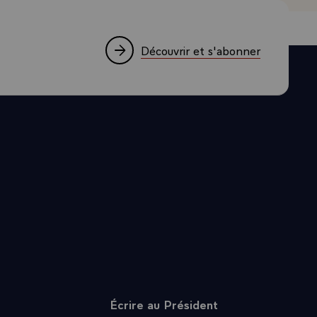
ts de
omprendront
Découvrir et s'abonner
Écrire au Président