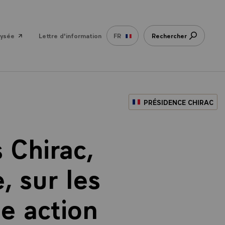
lysée
Lettre d'information
FR
Rechercher
PRÉSIDENCE CHIRAC
 Chirac,
, sur les
ne action