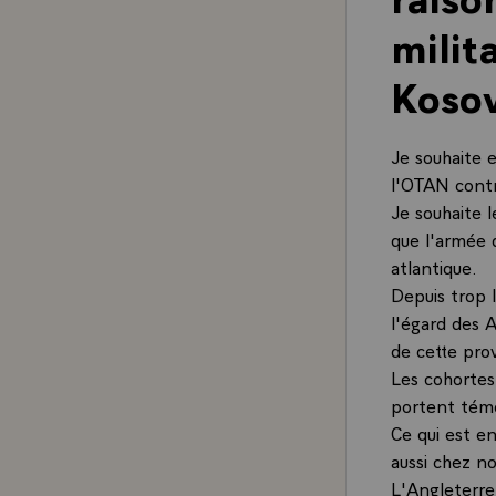
milit
Kosov
Je souhaite e
l'OTAN contr
Je souhaite l
que l'armée d
atlantique.
Depuis trop 
l'égard des 
de cette pro
Les cohortes 
portent témo
Ce qui est en
aussi chez no
L'Angleterre