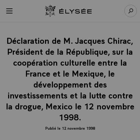
Panneau de gestion des cookies
menu
Retour à l’accueil Élysée
Rech
Déclaration de M. Jacques Chirac,
Président de la République, sur la
coopération culturelle entre la
France et le Mexique, le
développement des
investissements et la lutte contre
la drogue, Mexico le 12 novembre
1998.
Publié le 12 novembre 1998