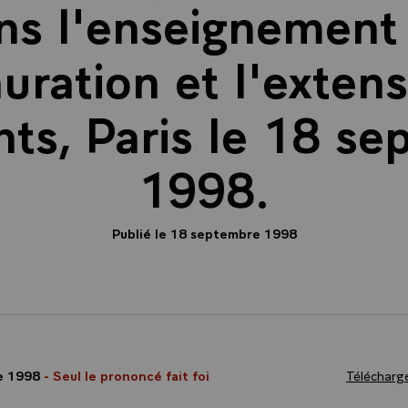
ns l'enseignement 
auration et l'exten
ts, Paris le 18 s
1998.
Publié le 18 septembre 1998
e 1998
- Seul le prononcé fait foi
Télécharge