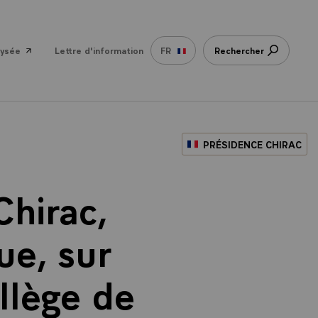
lysée
Lettre d'information
FR
Rechercher
PRÉSIDENCE CHIRAC
Chirac,
ue, sur
ollège de