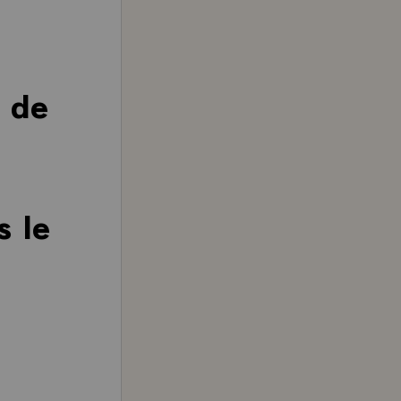
e de
s le