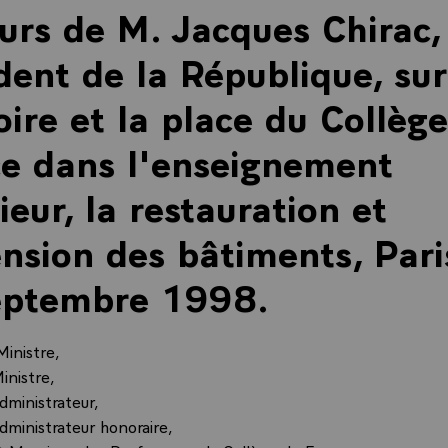
urs de M. Jacques Chirac,
dent de la République, sur
toire et la place du Collèg
e dans l'enseignement
ieur, la restauration et
ension des bâtiments, Pari
eptembre 1998.
Ministre,
nistre,
dministrateur,
dministrateur honoraire,