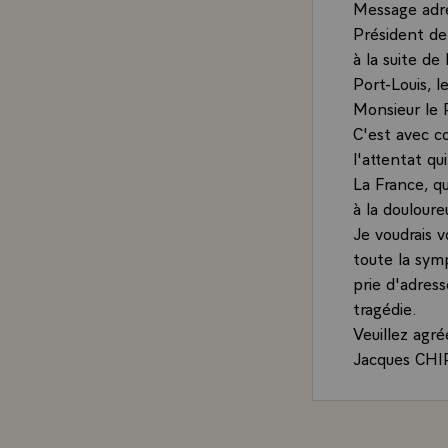
Message adr
Président de
à la suite de
Port-Louis, 
Monsieur le 
C'est avec c
l'attentat qu
La France, qu
à la doulour
Je voudrais 
toute la sym
prie d'adres
tragédie.
Veuillez agré
Jacques CHI