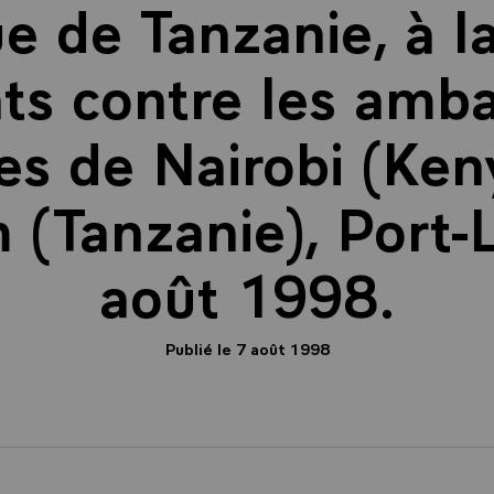
e de Tanzanie, à la
ats contre les amb
es de Nairobi (Keny
 (Tanzanie), Port-L
août 1998.
Publié le 7 août 1998