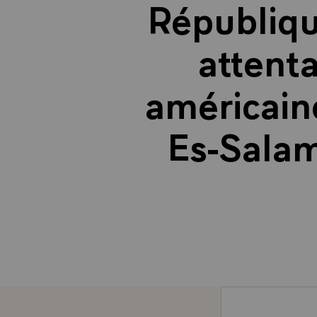
Républiqu
attent
américain
Es-Salam