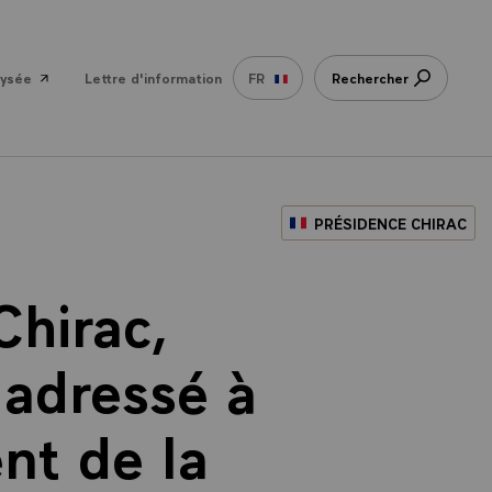
lysée
Lettre d'information
FR
Rechercher
PRÉSIDENCE CHIRAC
hirac,
 adressé à
nt de la