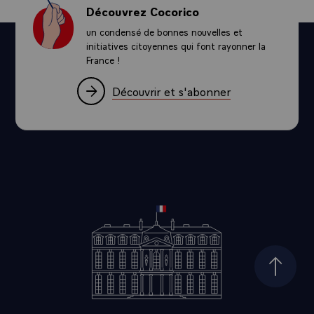
Découvrez Cocorico
un condensé de bonnes nouvelles et
initiatives citoyennes qui font rayonner la
France !
Découvrir et s'abonner
Haut d