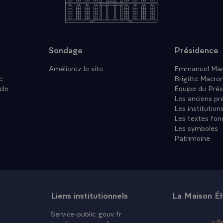
Sondage
Présidence
Améliorez le site
Emmanuel Mac
c
Brigitte Macro
cle
Équipe du Prés
Les anciens pr
Les institution
Les textes fon
Les symboles
Patrimoine
Liens institutionnels
La Maison É
Service-public.gouv.fr