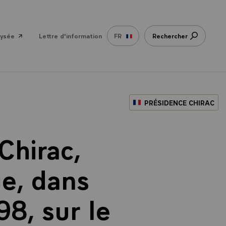
lysée
Lettre d'information
FR
Rechercher
PRÉSIDENCE CHIRAC
Chirac,
ue, dans
98, sur le