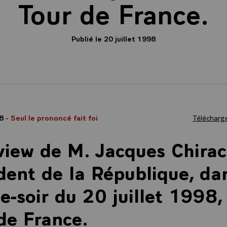
Tour de France.
Publié le 20 juillet 1998
98
- Seul le prononcé fait foi
Télécharge
view de M. Jacques Chirac
dent de la République, da
e-soir du 20 juillet 1998, 
de France.