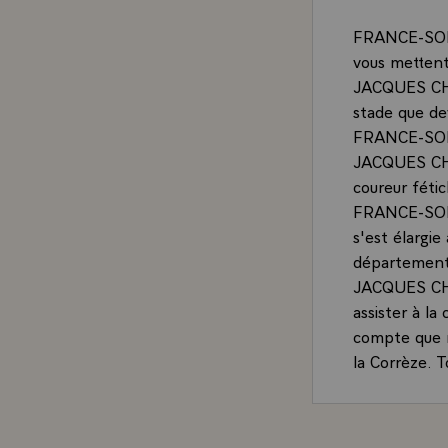
FRANCE-SOIR 
vous mettent
JACQUES CHIR
stade que de
FRANCE-SOIR 
JACQUES CHIR
coureur fétic
FRANCE-SOIR 
s'est élargie
département
JACQUES CHIR
assister à la
compte que n
la Corrèze. 