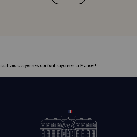
Interview de M. Jacques Chirac, P
tiatives citoyennes qui font rayonner la France !