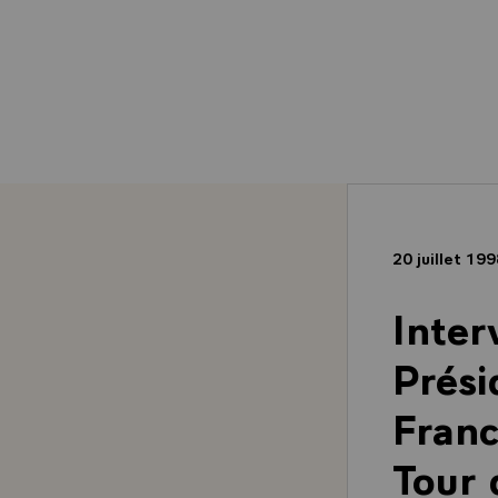
20 juillet 19
Inter
Prési
Franc
Tour 