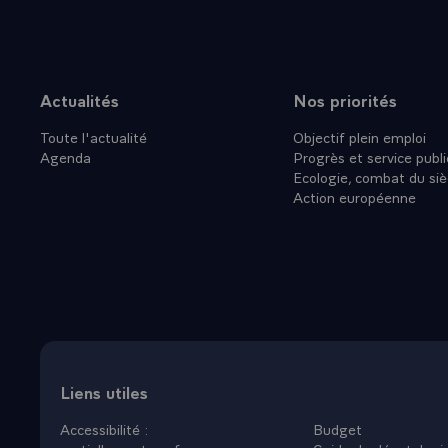
Actualités
Nos priorités
Plan du site
Toute l'actualité
Objectif plein emploi
Agenda
Progrès et service publi
Ecologie, combat du siè
Action européenne
Liens utiles
Accessibilité :
Budget