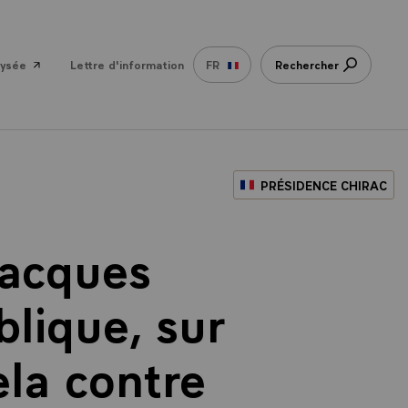
lysée
Lettre d'information
FR
Rechercher
PRÉSIDENCE CHIRAC
Jacques
blique, sur
la contre