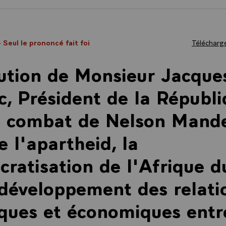
- Seul le prononcé fait foi
Télécharge
ution de Monsieur Jacque
c, Président de la Républi
e combat de Nelson Mand
e l'apartheid, la
ratisation de l'Afrique d
 développement des relati
iques et économiques entr