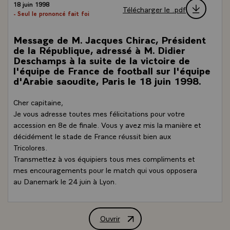
18 juin 1998
Télécharger le .pdf
- Seul le prononcé fait foi
Message de M. Jacques Chirac, Président
de la République, adressé à M. Didier
Deschamps à la suite de la victoire de
l'équipe de France de football sur l'équipe
d'Arabie saoudite, Paris le 18 juin 1998.
Cher capitaine,
Je vous adresse toutes mes félicitations pour votre
accession en 8e de finale. Vous y avez mis la manière et
décidément le stade de France réussit bien aux
Tricolores.
Transmettez à vos équipiers tous mes compliments et
mes encouragements pour le match qui vous opposera
au Danemark le 24 juin à Lyon.
Ouvrir
Message de M. Jacques Chirac, Président