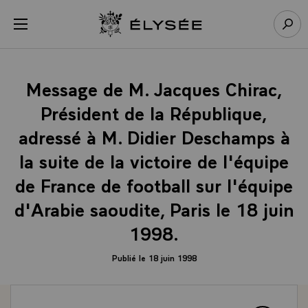
Panneau de gestion des cookies
menu
Retour à l’accueil Élysée
Rech
Message de M. Jacques Chirac,
Président de la République,
adressé à M. Didier Deschamps à
la suite de la victoire de l'équipe
de France de football sur l'équipe
d'Arabie saoudite, Paris le 18 juin
1998.
Publié le 18 juin 1998