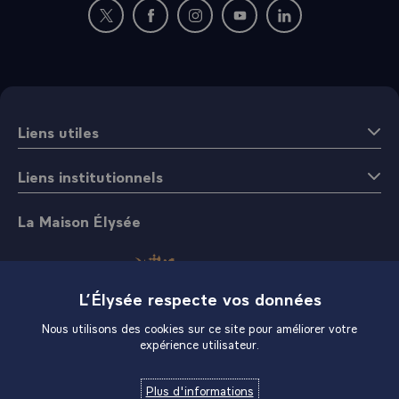
Nouvelle fenêtre : rejoignez-nous sur Twitter
Nouvelle fenêtre : rejoignez-nous sur Fac
Nouvelle fenêtre : rejoignez-nous 
Nouvelle fenêtre : rejoigne
Nouvelle fenêtre : 
Liens utiles
Liens institutionnels
La Maison Élysée
L’Élysée respecte vos données
Nous utilisons des cookies sur ce site pour améliorer votre
expérience utilisateur.
Boutique
Plus d'informations