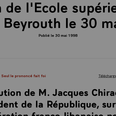
n de l'Ecole supéri
s, Beyrouth le 30 m
Publié le 30 mai 1998
- Seul le prononcé fait foi
Télécharge
ution de M. Jacques Chira
dent de la République, sur
ration franco-libanaise po