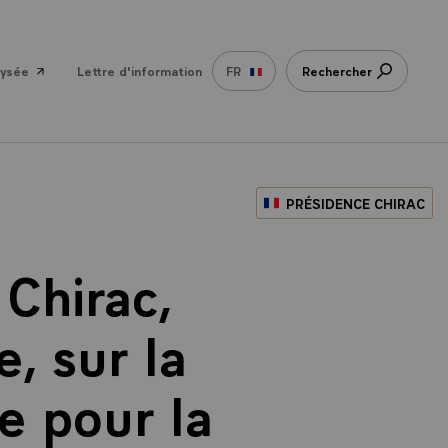
lysée
Lettre d'information
FR
Rechercher
PRÉSIDENCE CHIRAC
Chirac,
, sur la
e pour la