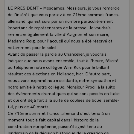
LE PRESIDENT - Mesdames, Messieurs, je vous remercie
de l'intérêt que vous portez à ce 71ème sommet franco-
allemand, qui est suivi par un nombre particulièrement
important de représentants de la presse. Je voudrais
remercier également la ville d'Avignon et son maire,
Madame Roig, pour l'accueil qui nous a été réservé et
notamment pour le soleil.
Avant de passer la parole au Chancelier, je voudrais
indiquer que nous avons ensemble, tout à l'heure, félicité
au téléphone notre collègue Wim Kok pour le brillant
résultat des élections en Hollande, hier. D'autre part,
nous avons exprimé notre solidarité, notre sympathie et
notre amitié à notre collègue, Monsieur Prodi, à la suite
des événements dramatiques qui se sont passés en Italie
et qui ont déjà fait à la suite de coulées de boue, semble-
t-il, plus de 40 morts.
Ce 71ème sommet franco-allemand s'est tenu à un
moment tout à fait capital dans l'histoire de la
construction européenne, puisqu'il s¿est tenu au
lendemain de la décision historique de la création de