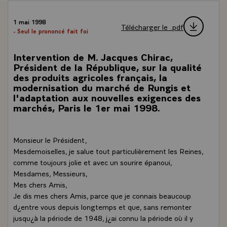
1 mai 1998
Télécharger le .pdf
- Seul le prononcé fait foi
Intervention de M. Jacques Chirac,
Président de la République, sur la qualité
des produits agricoles français, la
modernisation du marché de Rungis et
l'adaptation aux nouvelles exigences des
marchés, Paris le 1er mai 1998.
Monsieur le Président,
Mesdemoiselles, je salue tout particulièrement les Reines,
comme toujours jolie et avec un sourire épanoui,
Mesdames, Messieurs,
Mes chers Amis,
Je dis mes chers Amis, parce que je connais beaucoup
d¿entre vous depuis longtemps et que, sans remonter
jusqu¿à la période de 1948, j¿ai connu la période où il y