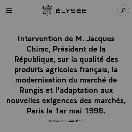
Panneau de gestion des cookies
menu
Retour à l’accueil Élysée
Rech
Intervention de M. Jacques
Chirac, Président de la
République, sur la qualité des
produits agricoles français, la
modernisation du marché de
Rungis et l'adaptation aux
nouvelles exigences des marchés,
Paris le 1er mai 1998.
Publié le 1 mai 1998