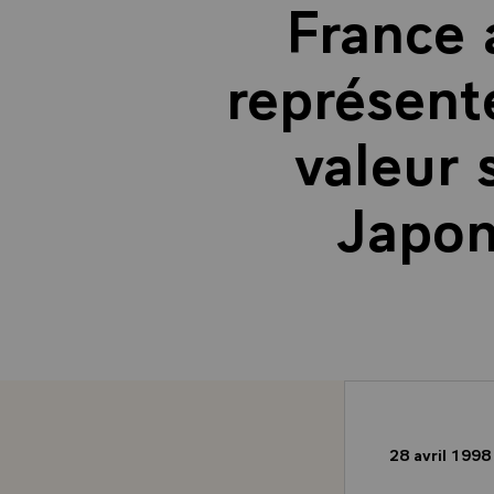
France 
représente
valeur 
Japon
28 avril 199