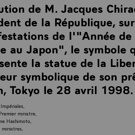
ution de M. Jacques Chira
dent de la République, sur
estations de l'"Année de 
e au Japon", le symbole 
sente la statue de la Libe
leur symbolique de son pr
, Tokyo le 28 avril 1998.
 Impériales,
Premier ministre,
me Hashimoto,
 ministres,