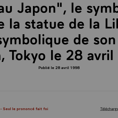
au Japon", le sym
 la statue de la Li
symbolique de son
, Tokyo le 28 avril
Publié le 28 avril 1998
8
- Seul le prononcé fait foi
Télécharge