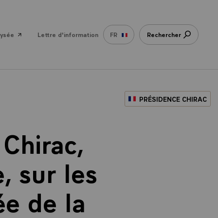
lysée
Lettre d'information
FR
Rechercher
PRÉSIDENCE CHIRAC
Chirac,
, sur les
ée de la