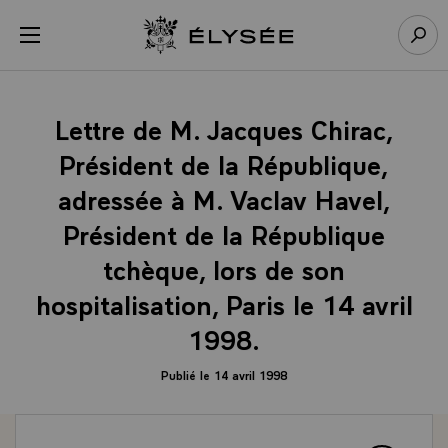
Panneau de gestion des cookies
menu
Retour à l’accueil Élysée
Rech
Lettre de M. Jacques Chirac,
Président de la République,
adressée à M. Vaclav Havel,
Président de la République
tchèque, lors de son
hospitalisation, Paris le 14 avril
1998.
Publié le 14 avril 1998