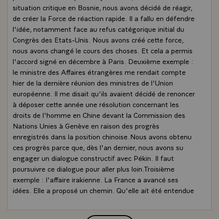
situation critique en Bosnie, nous avons décidé de réagir,
de créer la Force de réaction rapide. Il a fallu en défendre
l'idée, notamment face au refus catégorique initial du
Congrès des Etats-Unis. Nous avons créé cette force,
nous avons changé le cours des choses. Et cela a permis
l'accord signé en décembre à Paris. Deuxième exemple :
le ministre des Affaires étrangères me rendait compte
hier de la dernière réunion des ministres de l'Union
européenne. Il me disait qu'ils avaient décidé de renoncer
à déposer cette année une résolution concernant les
droits de l'homme en Chine devant la Commission des
Nations Unies à Genève en raison des progrès
enregistrés dans la position chinoise.Nous avons obtenu
ces progrès parce que, dès l'an dernier, nous avons su
engager un dialogue constructif avec Pékin. Il faut
poursuivre ce dialogue pour aller plus loin.Troisième
exemple : l'affaire irakienne. La France a avancé ses
idées. Elle a proposé un chemin. Qu'elle ait été entendue
montre qu'il y a un besoin de France dans le monde,
parce que la France est un pays indiscutablement