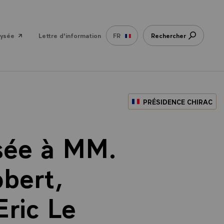
lysée
Lettre d'information
FR
Rechercher
PRÉSIDENCE CHIRAC
ssée à MM.
bert,
ric Le