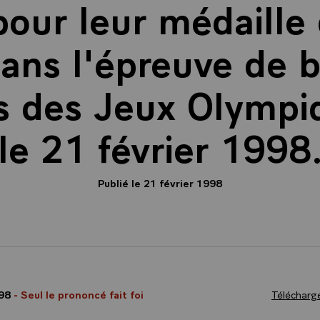
our leur médaille
ans l'épreuve de b
rs des Jeux Olympiq
le 21 février 1998
Publié le 21 février 1998
998
- Seul le prononcé fait foi
Télécharge