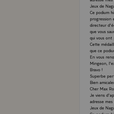
Jeux de Nag
Ce podium his
progression 
directeur d'é
que vous sau
qui vous ont
Cette médail
que ce podium
En vous reno
Mingeon, l'e
Bravo !
Superbe per
Bien amical
Cher Max Ro
Je viens d'a
adresse mes 
Jeux de Nag
Ce podium hi