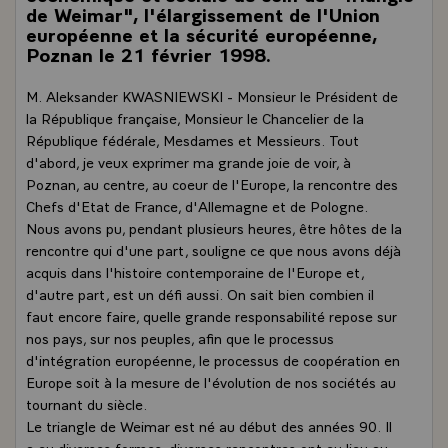
de Weimar", l'élargissement de l'Union
européenne et la sécurité européenne,
Poznan le 21 février 1998.
M. Aleksander KWASNIEWSKI - Monsieur le Président de
la République française, Monsieur le Chancelier de la
République fédérale, Mesdames et Messieurs. Tout
d'abord, je veux exprimer ma grande joie de voir, à
Poznan, au centre, au coeur de l'Europe, la rencontre des
Chefs d'Etat de France, d'Allemagne et de Pologne.
Nous avons pu, pendant plusieurs heures, être hôtes de la
rencontre qui d'une part, souligne ce que nous avons déjà
acquis dans l'histoire contemporaine de l'Europe et,
d'autre part, est un défi aussi. On sait bien combien il
faut encore faire, quelle grande responsabilité repose sur
nos pays, sur nos peuples, afin que le processus
d'intégration européenne, le processus de coopération en
Europe soit à la mesure de l'évolution de nos sociétés au
tournant du siècle.
Le triangle de Weimar est né au début des années 90. Il
a eu diverses formes, diverses rencontres ont eu lieu au