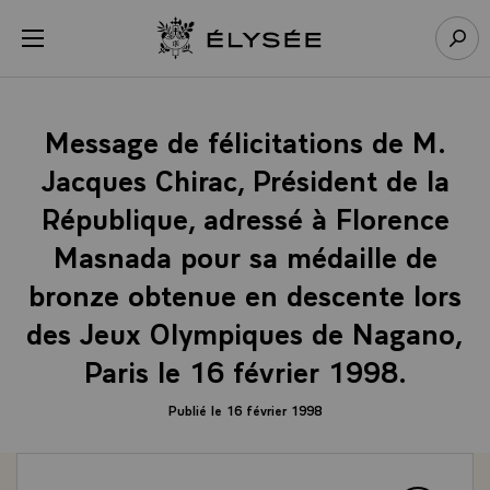
Panneau de gestion des cookies
menu
Retour à l’accueil Élysée
Rech
Message de félicitations de M.
Jacques Chirac, Président de la
République, adressé à Florence
Masnada pour sa médaille de
bronze obtenue en descente lors
des Jeux Olympiques de Nagano,
Paris le 16 février 1998.
Publié le 16 février 1998