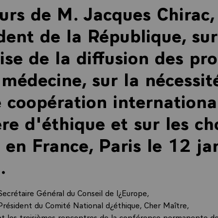
urs de M. Jacques Chirac,
dent de la République, sur
ise de la diffusion des pr
 médecine, sur la nécessit
 coopération internationa
re d'éthique et sur les ch
 en France, Paris le 12 ja
.
Secrétaire Général du Conseil de l¿Europe,
Président du Comité National d¿éthique, Cher Maître,
t les troisièmes rencontres de la conférence permanente d