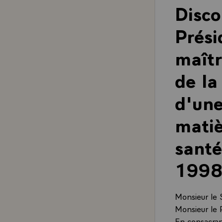
Disco
Prési
maîtr
de la
d'une
matiè
santé
1998
Monsieur le 
Monsieur le 
En consacran