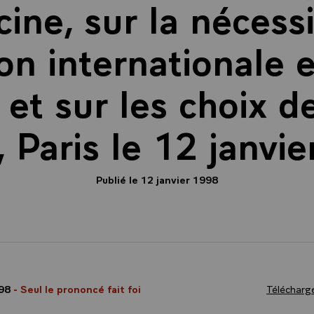
ine, sur la nécess
on internationale 
 et sur les choix d
 Paris le 12 janvi
Publié le 12 janvier 1998
998
- Seul le prononcé fait foi
Télécharge