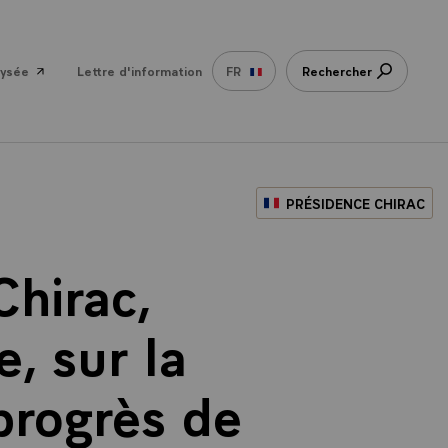
lysée
Lettre d'information
FR
Rechercher
PRÉSIDENCE CHIRAC
Chirac,
, sur la
 progrès de