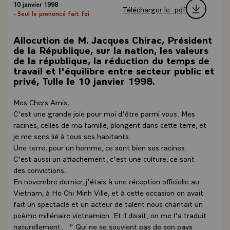
10 janvier 1998
Télécharger le .pdf
- Seul le prononcé fait foi
Allocution de M. Jacques Chirac, Président
de la République, sur la nation, les valeurs
de la république, la réduction du temps de
travail et l'équilibre entre secteur public et
privé, Tulle le 10 janvier 1998.
Mes Chers Amis,
C'est une grande joie pour moi d'être parmi vous. Mes
racines, celles de ma famille, plongent dans cette terre, et
je me sens lié à tous ses habitants.
Une terre, pour un homme, ce sont bien ses racines.
C'est aussi un attachement, c'est une culture, ce sont
des convictions.
En novembre dernier, j'étais à une réception officielle au
Vietnam, à Ho Chi Minh Ville, et à cette occasion on avait
fait un spectacle et un acteur de talent nous chantait un
poème millénaire vietnamien. Et il disait, on me l'a traduit
naturellement, : " Qui ne se souvient pas de son pays