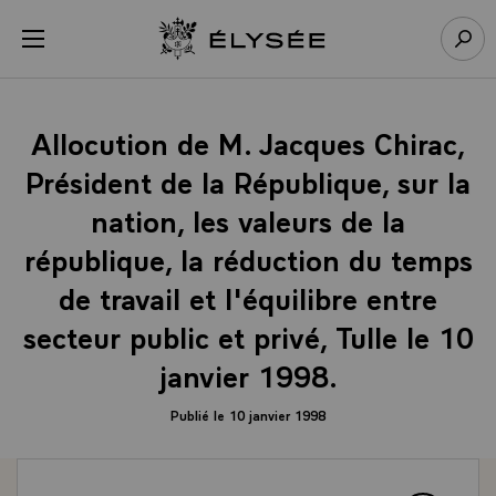
Panneau de gestion des cookies
menu
Retour à l’accueil Élysée
Rech
Allocution de M. Jacques Chirac,
Président de la République, sur la
nation, les valeurs de la
république, la réduction du temps
de travail et l'équilibre entre
secteur public et privé, Tulle le 10
janvier 1998.
Publié le 10 janvier 1998