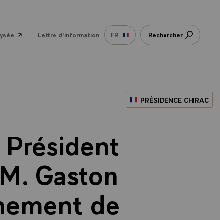
lysée
Lettre d'information
FR
Rechercher
PRÉSIDENCE CHIRAC
 Président
 M. Gaston
rnement de